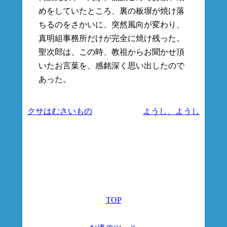
めをしていたところ、裏の板塀が焼け落
ちるのをさかいに、突然風向が変わり、
真明組事務所だけが完全に焼け残った。
聖次郎は、この時、教祖からお聞かせ頂
いたお言葉を、感銘深く思い出したので
あった。
クサはむさいもの
ようし、ようし
TOP