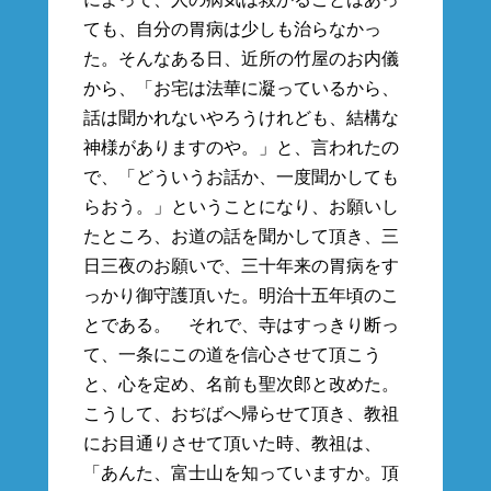
ても、自分の胃病は少しも治らなかっ
た。そんなある日、近所の竹屋のお内儀
から、「お宅は法華に凝っているから、
話は聞かれないやろうけれども、結構な
神様がありますのや。」と、言われたの
で、「どういうお話か、一度聞かしても
らおう。」ということになり、お願いし
たところ、お道の話を聞かして頂き、三
日三夜のお願いで、三十年来の胃病をす
っかり御守護頂いた。明治十五年頃のこ
とである。 それで、寺はすっきり断っ
て、一条にこの道を信心させて頂こう
と、心を定め、名前も聖次郎と改めた。
こうして、おぢばへ帰らせて頂き、教祖
にお目通りさせて頂いた時、教祖は、
「あんた、富士山を知っていますか。頂